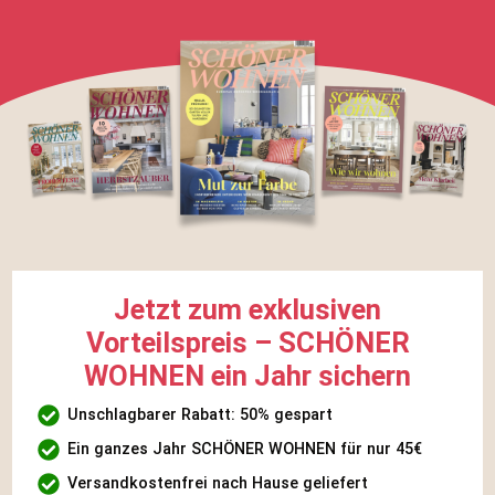
Jetzt zum exklusiven
Vorteilspreis – SCHÖNER
WOHNEN ein Jahr sichern
Unschlagbarer Rabatt: 50% gespart
Ein ganzes Jahr SCHÖNER WOHNEN für nur 45€
Versandkostenfrei nach Hause geliefert