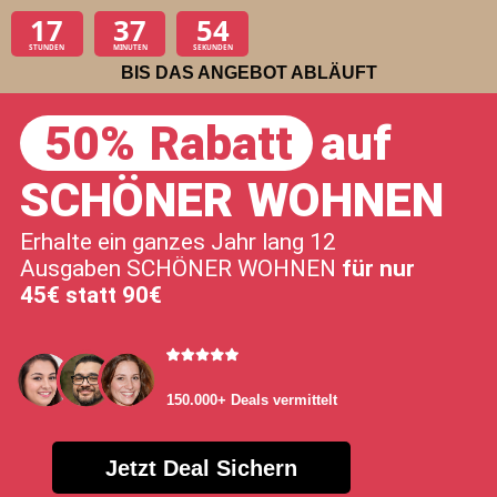
17
37
53
STUNDEN
MINUTEN
SEKUNDEN
BIS DAS ANGEBOT ABLÄUFT
50% Rabatt
auf
SCHÖNER WOHNEN
Erhalte ein ganzes Jahr lang 12
Ausgaben SCHÖNER WOHNEN
für nur
45€ statt 90€
150.000+ Deals vermittelt
Jetzt Deal Sichern