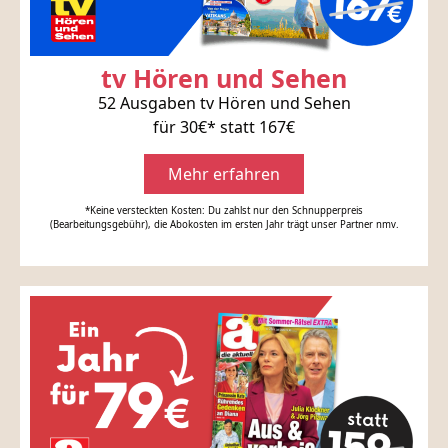
tv Hören und Sehen
52 Ausgaben tv Hören und Sehen
für 30€* statt 167€
Mehr erfahren
*Keine versteckten Kosten: Du zahlst nur den Schnupperpreis
(Bearbeitungsgebühr), die Abokosten im ersten Jahr trägt unser Partner nmv.