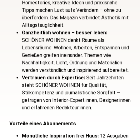
Homestories, kreative Ideen und praxisnahe
Tipps machen Lust aufs Verändern – ohne zu
überfordern. Das Magazin verbindet Ästhetik mit
Alltagstauglichkeit.
Ganzheitlich wohnen – besser leben:
SCHÖNER WOHNEN denkt Räume als
Lebensräume: Wohnen, Arbeiten, Entspannen und
Genießen greifen ineinander. Themen wie
Nachhaltigkeit, Licht, Ordnung und Materialien
werden verständlich und inspirierend aufbereitet.
Vertrauen durch Expertise:
Seit Jahrzehnten
steht SCHÖNER WOHNEN für Qualität,
Stilkompetenz und journalistische Sorgfalt –
getragen von Interior-Expert:innen, Designer:innen
und erfahrenen Redakteur:innen.
Vorteile eines Abonnements
Monatliche Inspiration frei Haus:
12 Ausgaben