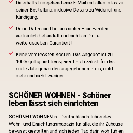
Du erhältst umgehend eine E-Mail mit allen Infos zu
„Jetzt kostenpflichtig bestellen“ – fertig! Eine Zahlung ist an dieser
Stelle noch nicht notwendig.
deiner Bestellung, inklusive Details zu Widerruf und
Kündigung.
Deine Daten sind bei uns sicher – sie werden
vertraulich behandelt und nicht an Dritte
weitergegeben. Garantiert!
Keine versteckten Kosten. Das Angebot ist zu
100% gültig und transparent – du zahlst für das
erste Jahr genau den angegebenen Preis, nicht
mehr und nicht weniger.
SCHÖNER WOHNEN - Schöner
leben lässt sich einrichten
SCHÖNER WOHNEN
ist Deutschlands führendes
Wohn- und Einrichtungsmagazin für alle, die ihr Zuhause
bewusst gestalten und sich jeden Tag darin wohlfühlen