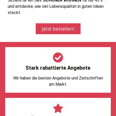
Sichere dir ein Jahr
SCHÖNER WOHNEN
für nur 45 € –
und entdecke, wie viel Lebensqualität in guten Ideen
steckt.
Jetzt bestellen!
Stark rabattierte Angebote
Wir haben die besten Angebote und Zeitschriften
am Markt.