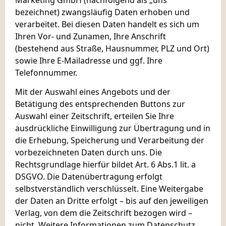
Marketing GmbH (nachfolgend als „uns“
bezeichnet) zwangsläufig Daten erhoben und
verarbeitet. Bei diesen Daten handelt es sich um
Ihren Vor- und Zunamen, Ihre Anschrift
(bestehend aus Straße, Hausnummer, PLZ und Ort)
sowie Ihre E-Mailadresse und ggf. Ihre
Telefonnummer.
Mit der Auswahl eines Angebots und der
Betätigung des entsprechenden Buttons zur
Auswahl einer Zeitschrift, erteilen Sie Ihre
ausdrückliche Einwilligung zur Übertragung und in
die Erhebung, Speicherung und Verarbeitung der
vorbezeichneten Daten durch uns. Die
Rechtsgrundlage hierfür bildet Art. 6 Abs.1 lit. a
DSGVO. Die Datenübertragung erfolgt
selbstverständlich verschlüsselt. Eine Weitergabe
der Daten an Dritte erfolgt – bis auf den jeweiligen
Verlag, von dem die Zeitschrift bezogen wird –
nicht. Weitere Informationen zum Datenschutz