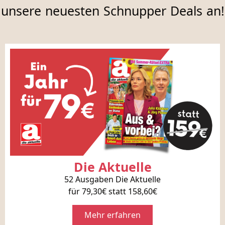
unsere neuesten Schnupper Deals an!
Die Aktuelle
52 Ausgaben Die Aktuelle
für 79,30€ statt 158,60€
Mehr erfahren