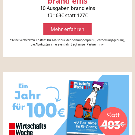
brand eins
10 Ausgaben brand eins
für 63€ statt 127€
Mehr erfahren
*Keine versteckten Kosten: Du zahlst nur den Schnupperpreis (Bearbeitungsgebühr),
die Abokosten im ersten Jahr trägt unser Partner nmv.