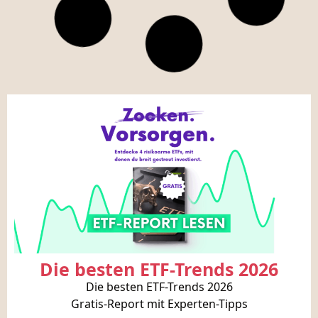
Die besten ETF-Trends 2026
Die besten ETF-Trends 2026
Gratis-Report mit Experten-Tipps