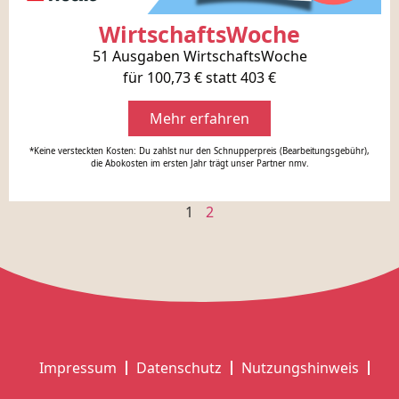
WirtschaftsWoche
51 Ausgaben WirtschaftsWoche
für 100,73 € statt 403 €
Mehr erfahren
*Keine versteckten Kosten: Du zahlst nur den Schnupperpreis (Bearbeitungsgebühr),
die Abokosten im ersten Jahr trägt unser Partner nmv.
1
2
Impressum
Datenschutz
Nutzungshinweis