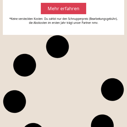
Mehr erfahren
*Keine versteckten Kosten: Du zahlst nur den Schnupperpreis (Bearbeitungsgebühr),
die Abokosten im ersten Jahr trägt unser Partner nmv.