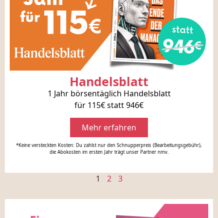
Handelsblatt
1 Jahr börsentäglich Handelsblatt
für 115€ statt 946€
Mehr erfahren
*Keine versteckten Kosten: Du zahlst nur den Schnupperpreis (Bearbeitungsgebühr),
die Abokosten im ersten Jahr trägt unser Partner nmv.
1
2
3