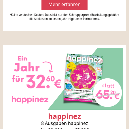
Mehr erfahren
*Keine versteckten Kosten: Du zahlst nur den Schnupperpreis (Bearbeitungsgebühr),
die Abokosten im ersten Jahr trägt unser Partner nmv.
happinez
8 Ausgaben happinez