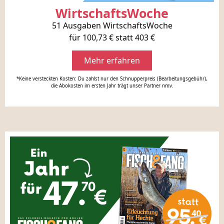
WirtschaftsWoche
51 Ausgaben WirtschaftsWoche
für 100,73 € statt 403 €
Mehr erfahren
*Keine versteckten Kosten: Du zahlst nur den Schnupperpreis (Bearbeitungsgebühr),
die Abokosten im ersten Jahr trägt unser Partner nmv.