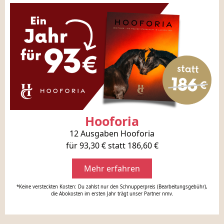
Hooforia
12 Ausgaben Hooforia
für 93,30 € statt 186,60 €
Mehr erfahren
*Keine versteckten Kosten: Du zahlst nur den Schnupperpreis (Bearbeitungsgebühr),
die Abokosten im ersten Jahr trägt unser Partner nmv.