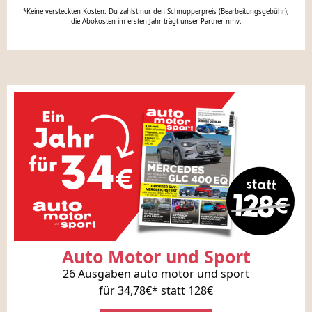
*Keine versteckten Kosten: Du zahlst nur den Schnupperpreis (Bearbeitungsgebühr),
die Abokosten im ersten Jahr trägt unser Partner nmv.
Auto Motor und Sport
26 Ausgaben auto motor und sport
für 34,78€* statt 128€