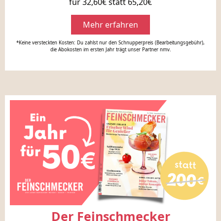
für 32,60€ statt 65,20€
Mehr erfahren
*Keine versteckten Kosten: Du zahlst nur den Schnupperpreis (Bearbeitungsgebühr),
die Abokosten im ersten Jahr trägt unser Partner nmv.
Der Feinschmecker