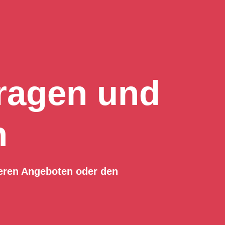
ragen und
n
eren Angeboten oder den